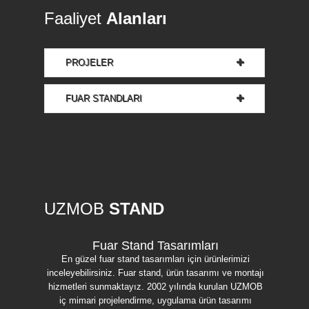
Faaliyet
Alanları
PROJELER
FUAR STANDLARI
UZMOB
STAND
Fuar Stand Tasarımları
En güzel fuar stand tasarımları için ürünlerimizi
Modüler F
inceleyebilirsiniz. Fuar stand, ürün tasarımı ve montajı
Fuar Sta
hizmetleri sunmaktayız. 2002 yılında kurulan UZMOB
2002 yı
iç mimari projelendirme, uygulama ürün tasarımı