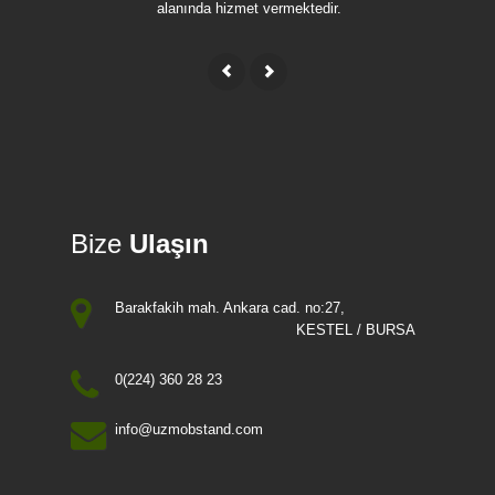
alanında hizmet vermektedir.
Bize
Ulaşın
Barakfakih mah. Ankara cad. no:27,
KESTEL / BURSA
0(224) 360 28 23
info@uzmobstand.com