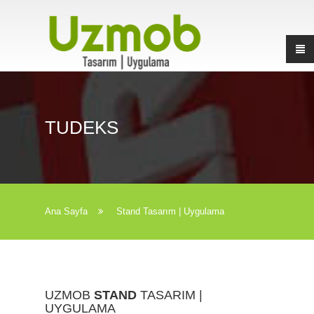
TUDEKS
Ana Sayfa
Stand Tasarım | Uygulama
UZMOB
STAND
TASARIM |
UYGULAMA